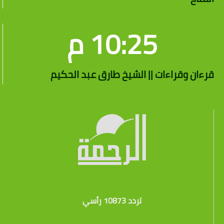
10:25 م
قرءان وقراءات || الشيخ طارق عبد الحكيم
تردد 10873 رأسي