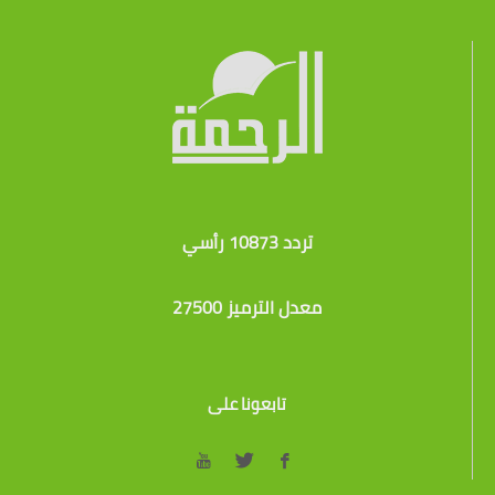
تردد 10873 رأسي
معدل الترميز 27500
تابعونا على