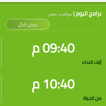
برامج اليوم |
بتوقيت مصر
عرض الكل
09:40 م
أيات النداء
10:40 م
من الحياة