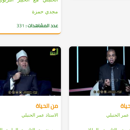
مجدي حمزة
عدد المشاهدات :
331
ياة
من الحياة
 عمر الحنبلي
الاستاذ عمر الحنبلي