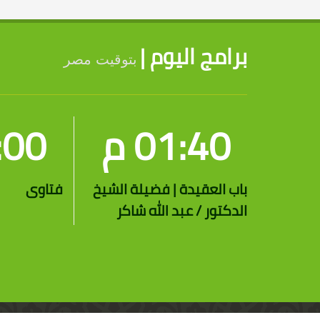
برامج اليوم |
بتوقيت مصر
01:40 م
2:00
باب العقيدة | فضيلة الشيخ
فتاوى
الدكتور / عبد الله شاكر
جميع الحقوق محفوظة 2018 - 2026 | قناة الرحمة الفضائية ©