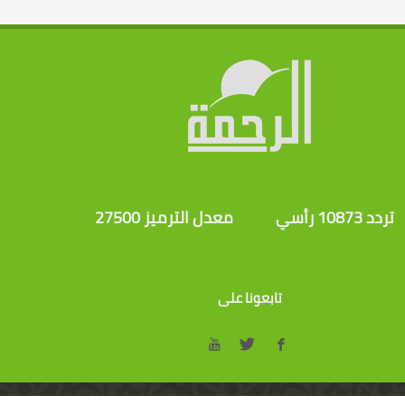
تردد 10873 رأسي
معدل الترميز 27500
تابعونا على