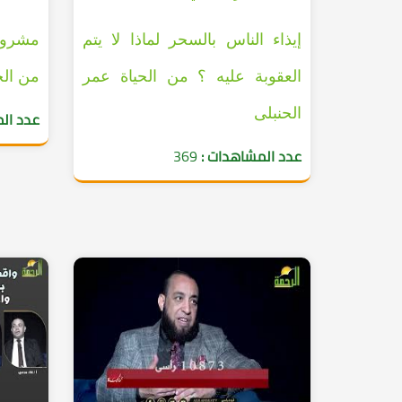
إيذاء الناس بالسحر لماذا لا يتم
مشروع 
العقوبة عليه ؟ من الحياة عمر
من الح
الحنبلى
عدد ال
عدد المشاهدات :
369