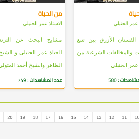
ياة
من الحياة
 عمر الحنبلي
الاستاذ عمر الحنبلي
الفستان الأزرق بين تتبع
مشايخ البحث عن الترن
ت والمخالفات الشرعية من
الحياة عمر الحنبلى و الشيخ
 عمر الحنبلى
الطاهر والشيخ أحمد المتولى
مشاهدات :
580
عدد المشاهدات :
749
20
19
18
17
16
15
14
13
12
11
1