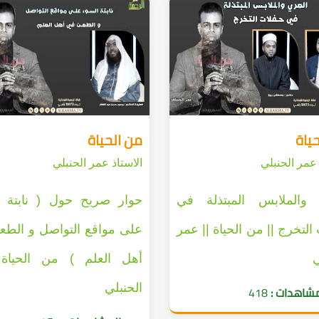
ياة
من الحياة
 عمر الحنبلي
الاستاذ عمر الحنبلي
 والملابس المبتذلة في
حوار صريح حول ( نابتة ا
التخرج || من الحياة || عمر
على مواقع التواصل و الط
ي
أهل العلم ) من الحياة
الحنبلي
مشاهدات :
418