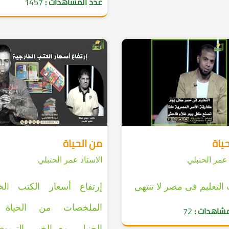
عدد المشاهدات :
1457
ياة
من الحياة
 عمر الحنبلي
الاستاذ عمر الحنبلي
التعليم فى مصر لا تنتهى
إرتفاع أسعار الكتب الخا
الملخصات من الحياة 
مشاهدات :
72
الحنبلي مع الخبير التربو