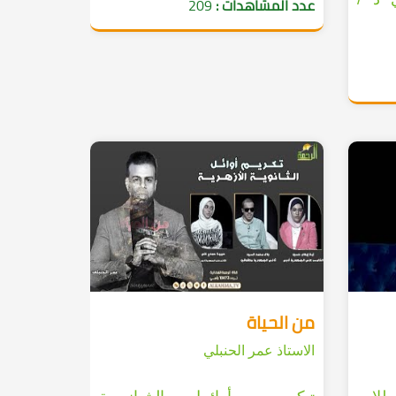
عدد المشاهدات :
209
من الحياة
الاستاذ عمر الحنبلي