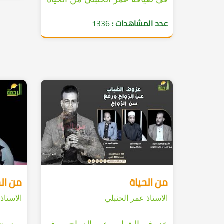
عدد المشاهدات :
1336
من الحياة
من الح
الاستاذ عمر الحنبلي
الاستاذ