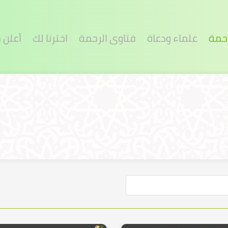
رحمة
علماء ودعاة
فتاوى الرحمة
اخترنا لك
أعلن 