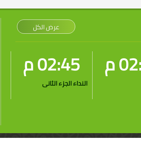
عرض الكل
0 م
02:45 م
النداء الجزء الثانى