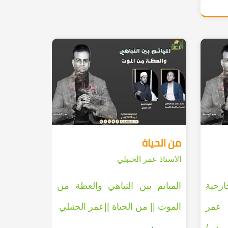
من الحياة
الاستاذ عمر الحنبلي
رجية
المياتم بين التباهي والعظة من
عمر
الموت || من الحياة ||عمر الحنبلي
ي د /