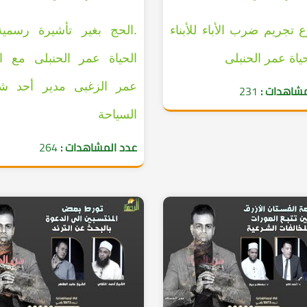
تجريم ضرب الأباء للأبناء
.الحج بغير تأشيرة رسمي
ياة عمر الحنبلى
الحياة عمر الحنبلى مع ال
عمر الزغبى مدير أحد ش
مشاهدات :
231
السياحة
عدد المشاهدات :
264