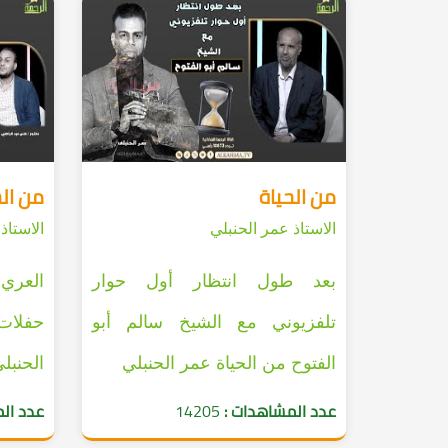
من الحياة
من الح
الاستاذ عمر الحنبلي
الاستاذ
بعد طول انتظار أول حوار
العري
تلفزيوني مع الشيخ سالم أبو
حفلات 
الفتوح من الحياة عمر الحنبلي
الحنبل
عدد المشاهدات :
14205
عدد ال