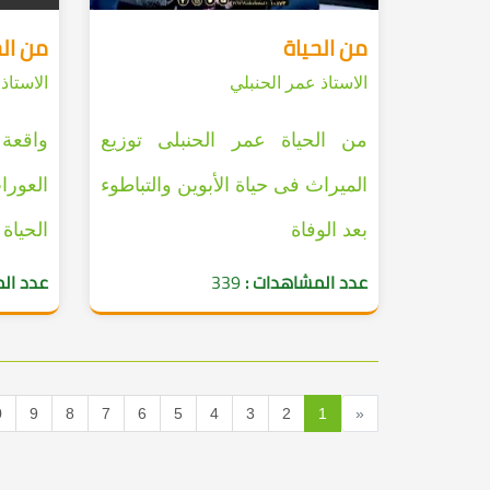
من الحياة
من الح
الاستاذ عمر الحنبلي
الاستاذ
من الحياة عمر الحنبلى توزيع
واقعة 
الميراث فى حياة الأبوين والتباطوء
العورا
بعد الوفاة
الحياة
عدد المشاهدات :
339
عدد ال
0
9
8
7
6
5
4
3
2
1
«