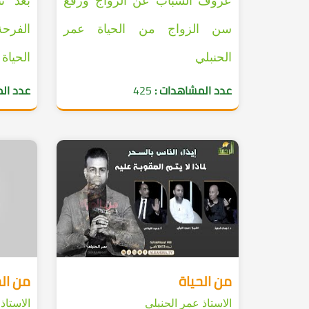
عزوف الشباب عن الزواج ورفع
بعد نت
سن الزواج من الحياة عمر
الفرح
الحنبلي
الحياة
عدد المشاهدات :
425
عدد ال
من الحياة
من الح
الاستاذ عمر الحنبلي
الاستاذ