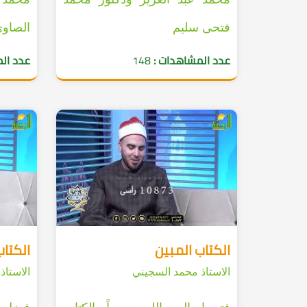
فتحى سليم
الصاو
عدد المشاهدات :
148
عدد ال
الكتاب المبين
الكتاب
الاستاذ محمد السجيني
الاستاذ