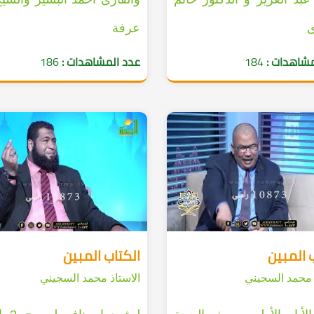
ى
عرفة
مشاهدات :
184
عدد المشاهدات :
186
 المبين
الكتاب المبين
 محمد السجيني
الاستاذ محمد السجيني