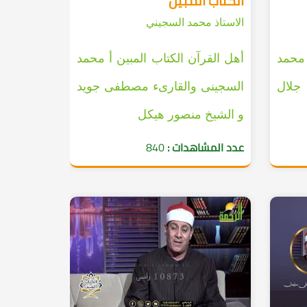
الكتاب المبين
الاستاذ محمد السجيني
محمد
أهل القرآن الكتاب المبين أ محمد
جلال
السجينى والقارىء مصطفى جويد
و الشيخ منصور هيكل
عدد المشاهدات :
840