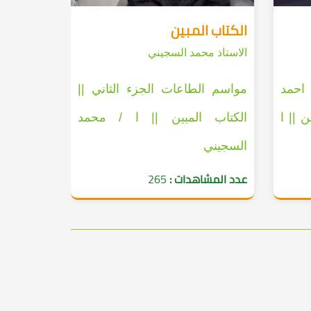
الكتاب المبين
الاستاذ محمد السجيني
 احمد
مواسم الطاعات الجزء الثاني ||
 || ا
الكتاب المبين || ا / محمد
السجيني
عدد المشاهدات :
265