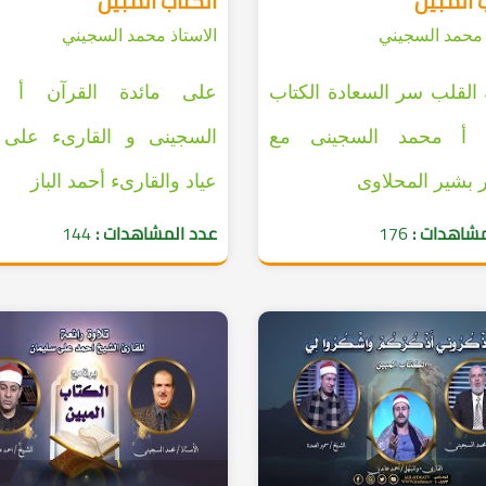
 المبين
الكتاب المبين
 محمد السجيني
الاستاذ محمد السجيني
القلب سر السعادة الكتاب
على مائدة القرآن أ 
ن أ محمد السجينى مع
السجينى و القارىء على 
ر بشير المحلاوى
عياد والقارىء أحمد الباز
مشاهدات :
176
عدد المشاهدات :
144