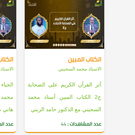
الكتاب المبين
الكتاب
الاستاذ محمد السجيني
الاستاذ
آثر القرآن الكريم على الصحابة
الحياء
ج2 الكتاب المبين أستاذ محمد
محمد 
السجيني مع الدكتور حامد الزيني
هاني م
عدد المشاهدات :
44
عدد ال