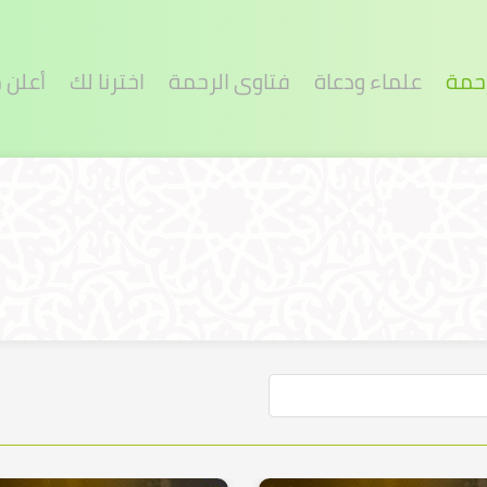
رحمة
علماء ودعاة
فتاوى الرحمة
اخترنا لك
أعلن 