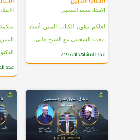
الكتاب المبين
الكتاب
الاستاذ محمد السجيني
الاستاذ
لعلكم تتقون الكتاب المبين أستاذ
سلامة 
محمد السجينى مع الشيخ هانى
المبي
الدكتو
عدد المشاهدات :
219
عدد ال