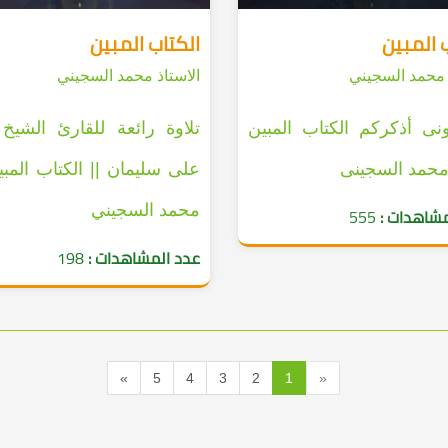
 المبين
الكتاب المبين
 محمد السجيني
الاستاذ محمد السجيني
نى أذكركم الكتاب المبين
تلاوة رائعة للقارئ الشيخ
محمد السجينى
على سليمان || الكتاب المبين
محمد السجيني
مشاهدات :
555
عدد المشاهدات :
198
»
5
4
3
2
1
«