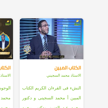
الكتاب المبين
الكتاب
الاستاذ محمد السجيني
الاستاذ
النشء فى القرءان الكريم الكتاب
الوجوه
المبين أ محمد السجينى و دكتور
محمد ا
محمد عبد العزيز ودكتور محمد
محمد ع