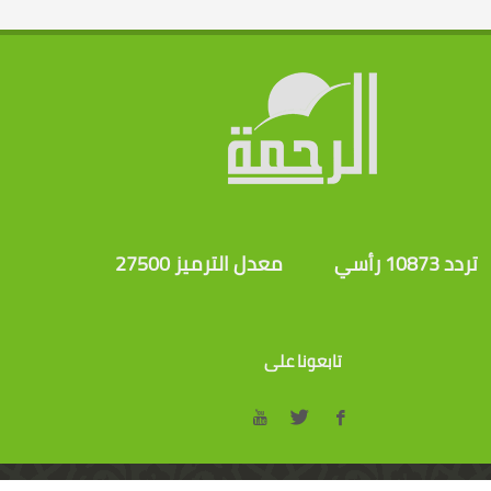
تردد 10873 رأسي
معدل الترميز 27500
تابعونا على