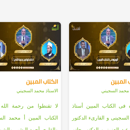
 المبين
الكتاب المبين
 محمد السجيني
الاستاذ محمد السجيني
 فى الكتاب المبين أستاذ
لسجينى و القارىء الدكتور
الكتاب المبين أ محمد ال
بد العزيز و الدكتور حاتم
والقارى أحمد البشير والشيخ