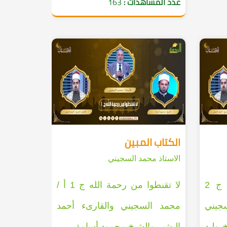
عدد المشاهدات :
163
الكتاب المبين
الاستاذ محمد السجيني
لا تقنطوا من رحمة الله ج 2
لا تقنطوا من رحمة الله ج 1 أ /
سجيني
محمد السجيني والقارىء أحمد
 وليد
البشير والشيخ محمود أسامة