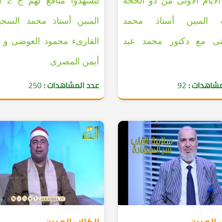
أيام الأولى من ذو الحجة
ليشهدوا
ب المبين أستاذ محمد
المبين أستاذ محمد السجي
نى مع دكتور محمد عبد
القارىء محمود العوضى و 
أيمن المصرى
مشاهدات :
92
عدد المشاهدات :
250