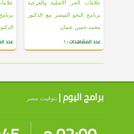
علامات الجر الأصلية والفرعية
علامات
برنامج النحو الميسر مع الدكتور
برنامج
محمد حسن عثمان
الدكتو
عدد المشاهدات :
1
عدد ال
برامج اليوم |
بتوقيت مصر