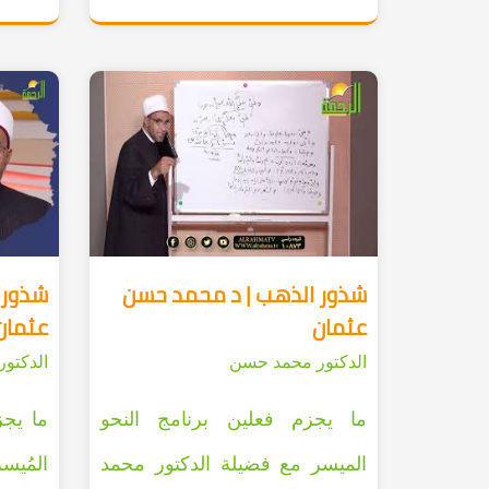
شذور الذهب | د محمد حسن
شذور 
عثمان
عثمان
الدكتور محمد حسن
الدكتو
ما يجزم فعلين برنامج النحو
ما يجز
الميسر مع فضيلة الدكتور محمد
المُيس