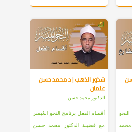
سن
شذور الذهب | د محمد حسن
عثمان
الدكتور محمد حسن
لنحو
أقسام الفعل برنامج النحو المُيسر
 محمد
مع فضيلة الدكتور محمد حسن