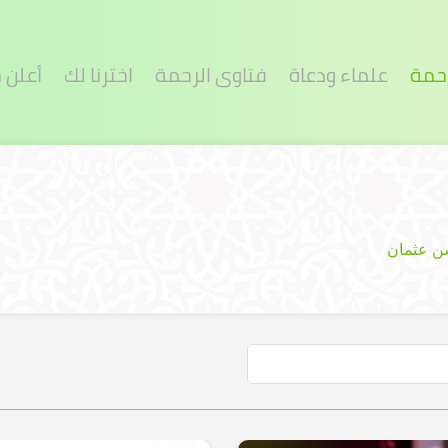
رحمة
علماء ودعاة
فتاوى الرحمة
اخترنا لك
أعلن 
ن عثمان