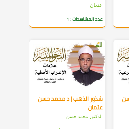
عثمان
عدد المشاهدات :
1
سن
شذور الذهب | د محمد حسن
عثمان
الدكتور محمد حسن