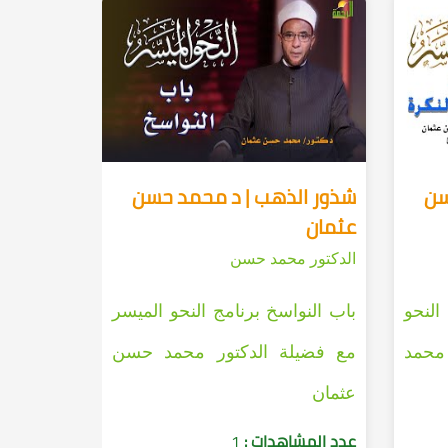
سن
شذور الذهب | د محمد حسن
عثمان
الدكتور محمد حسن
النحو
باب النواسخ برنامج النحو الميسر
 محمد
مع فضيلة الدكتور محمد حسن
عثمان
عدد المشاهدات :
1