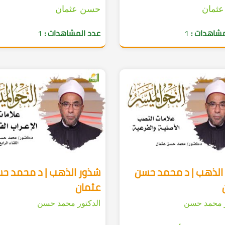
ثمان
حسن عثمان
مشاهدات :
1
عدد المشاهدات :
1
الذهب | د محمد حسن
شذور الذهب | د محمد ح
عثمان
ر محمد حسن
الدكتور محمد حسن